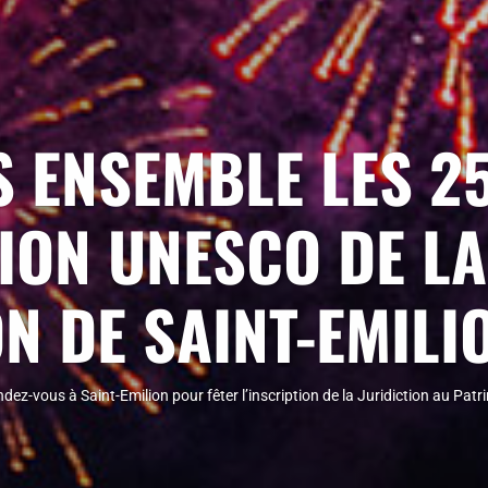
 ENSEMBLE LES 25
TION UNESCO DE LA
N DE SAINT-EMILIO
z-vous à Saint-Emilion pour fêter l’inscription de la Juridiction au Patr