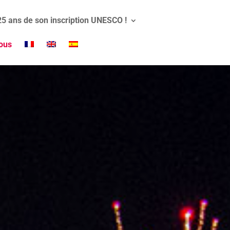
 25 ans de son inscription UNESCO !
ous