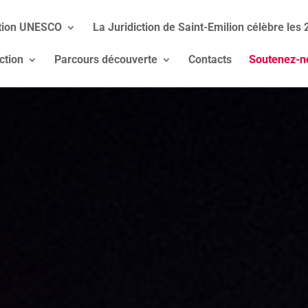
ption UNESCO
La Juridiction de Saint-Emilion célèbre les
ction
Parcours découverte
Contacts
Soutenez-n