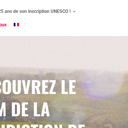
 25 ans de son inscription UNESCO !
ous
OUVREZ LE
M DE LA