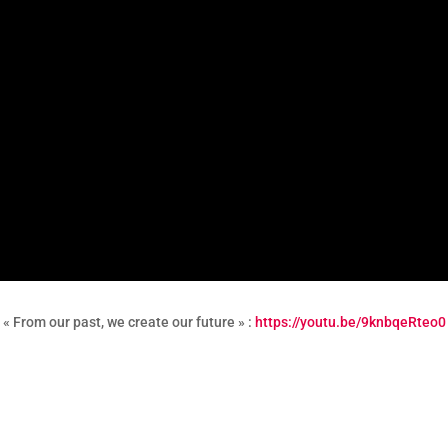
« From our past, we create our future » :
https://youtu.be/9knbqeRteo0