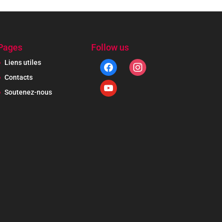
Pages
Follow us
Liens utiles
facebook
instagram
Contacts
youtube
Soutenez-nous