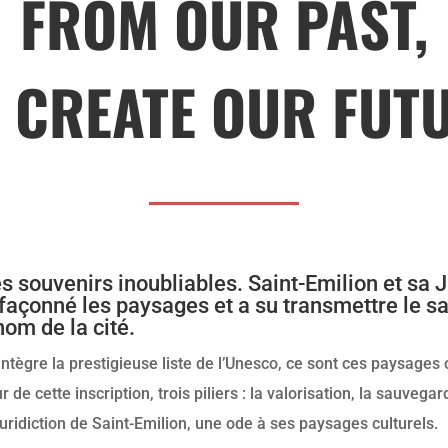
FROM OUR PAST,
 CREATE OUR FUT
des souvenirs inoubliables. Saint-Emilion et sa J
façonné les paysages et a su transmettre le sav
nom de la cité.
ntègre la prestigieuse liste de l’Unesco, ce sont ces paysages 
de cette inscription, trois piliers : la valorisation, la sauvegar
uridiction de Saint-Emilion, une ode à ses paysages culturels.