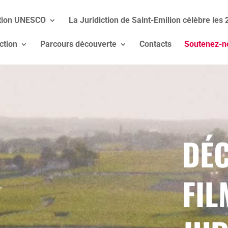
ption UNESCO
La Juridiction de Saint-Emilion célèbre les
ction
Parcours découverte
Contacts
Soutenez-n
DÉC
FIL