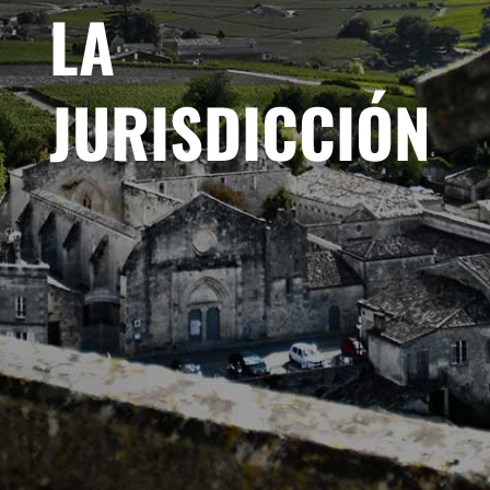
LA
JURISDICCIÓN