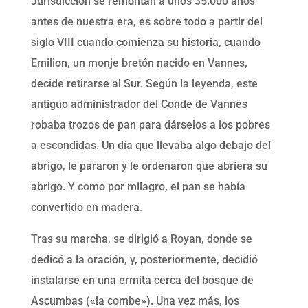
Jurisdicción se remontan a unos 35.000 años
antes de nuestra era, es sobre todo a partir del
siglo VIII cuando comienza su historia, cuando
Emilion, un monje bretón nacido en Vannes,
decide retirarse al Sur. Según la leyenda, este
antiguo administrador del Conde de Vannes
robaba trozos de pan para dárselos a los pobres
a escondidas. Un día que llevaba algo debajo del
abrigo, le pararon y le ordenaron que abriera su
abrigo. Y como por milagro, el pan se había
convertido en madera.
Tras su marcha, se dirigió a Royan, donde se
dedicó a la oración, y, posteriormente, decidió
instalarse en una ermita cerca del bosque de
Ascumbas («la combe»). Una vez más, los