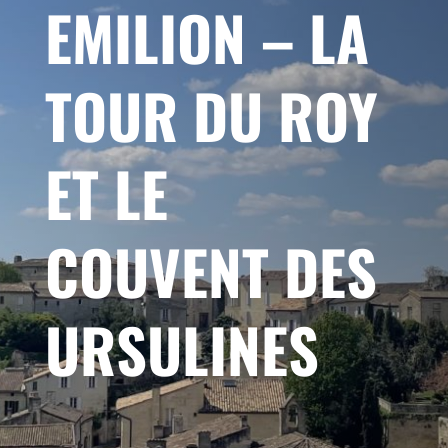
EMILION – LA
TOUR DU ROY
ET LE
COUVENT DES
URSULINES