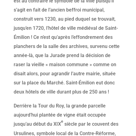
est au contraire le symbole de la ville puisqu’il
s’agit en fait de l’ancien beffroi municipal,
construit vers 1230, au pied duquel se trouvait,
jusqu’en 1720, l’hôtel de ville médiéval de Saint-
Émilion ! Ce n’est qu’après l’effondrement des
planchers de la salle des archives, survenu cette
année-là, que la Jurade prend la décision de
raser la vieille « maison commune » comme on
disait alors, pour agrandir l’autre mairie, située
sur la place du Marché. Saint-Émilion eut donc
deux hôtels de ville durant plus de 250 ans !
Derrière la Tour du Roy, la grande parcelle
aujourd’hui plantée de vigne était occupée
e
jusqu’au début du XIX
siècle par le couvent des
Ursulines, symbole local de la Contre-Réforme,